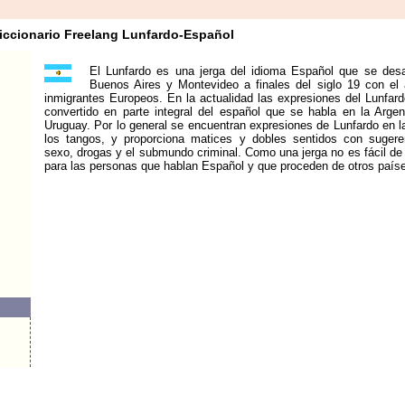
iccionario Freelang Lunfardo-Español
El Lunfardo es una jerga del idioma Español que se desa
Buenos Aires y Montevideo a finales del siglo 19 con el 
inmigrantes Europeos. En la actualidad las expresiones del Lunfar
convertido en parte integral del español que se habla en la Argen
Uruguay. Por lo general se encuentran expresiones de Lunfardo en la
los tangos, y proporciona matices y dobles sentidos con sugere
sexo, drogas y el submundo criminal. Como una jerga no es fácil de
para las personas que hablan Español y que proceden de otros país