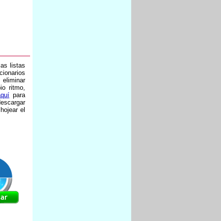
as listas
cionarios
 eliminar
io ritmo,
quí
para
escargar
hojear el