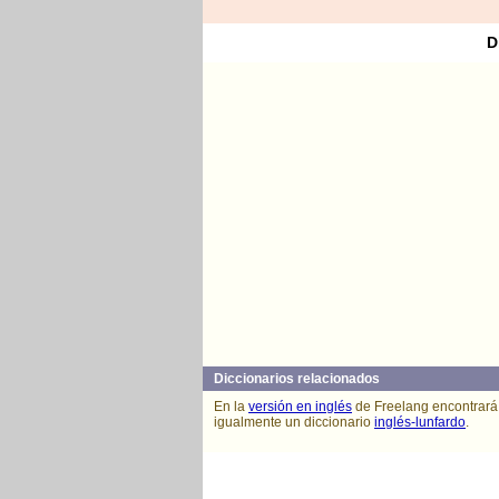
D
Diccionarios relacionados
En la
versión en inglés
de Freelang encontrará
igualmente un diccionario
inglés-lunfardo
.