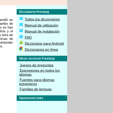
Diccionario Freelang
Todos los diccionarios
rrolló en
arribo de
Manual de utilización
do se han
tina y el
Manual de instalación
 letra de
FAQ
ncias de
 entender
Diccionario para Android
es.
Diccionarios en línea
Otros recursos Freelang
Juegos de preguntas
Expresiones en todos los
idiomas
Fuentes para idiomas
extranjeros
Familias de lenguas
Sponsored Links