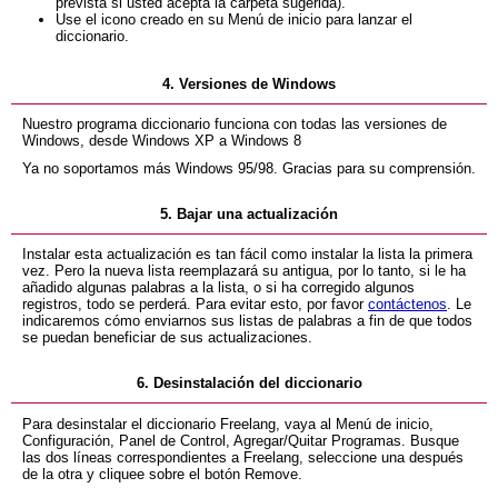
prevista si usted acepta la carpeta sugerida).
Use el icono creado en su Menú de inicio para lanzar el
diccionario.
4. Versiones de Windows
Nuestro programa diccionario funciona con todas las versiones de
Windows, desde Windows XP a Windows 8
Ya no soportamos más Windows 95/98. Gracias para su comprensión.
5. Bajar una actualización
Instalar esta actualización es tan fácil como instalar la lista la primera
vez. Pero la nueva lista reemplazará su antigua, por lo tanto, si le ha
añadido algunas palabras a la lista, o si ha corregido algunos
registros, todo se perderá. Para evitar esto, por favor
contáctenos
. Le
indicaremos cómo enviarnos sus listas de palabras a fin de que todos
se puedan beneficiar de sus actualizaciones.
6. Desinstalación del diccionario
Para desinstalar el diccionario Freelang, vaya al Menú de inicio,
Configuración, Panel de Control, Agregar/Quitar Programas. Busque
las dos líneas correspondientes a Freelang, seleccione una después
de la otra y cliquee sobre el botón Remove.